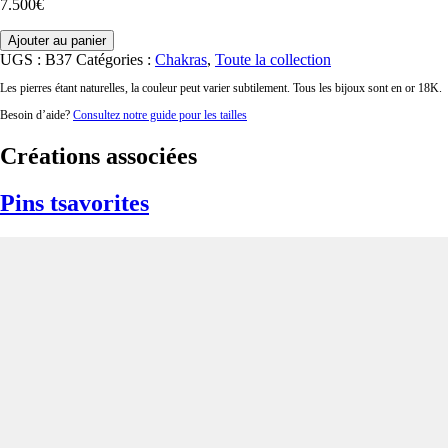
7.500
€
Ajouter au panier
UGS :
B37
Catégories :
Chakras
,
Toute la collection
Les pierres étant naturelles, la couleur peut varier subtilement. Tous les bijoux sont en or 18K.
Besoin d’aide?
Consultez notre guide pour les tailles
Créations associées
Pins tsavorites