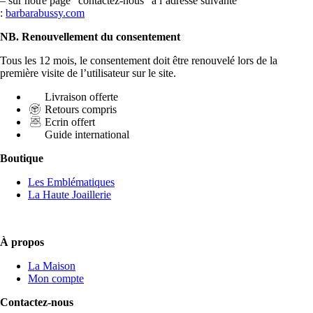
– sur notre page “contactez-nous” à l’adresse suivante
:
barbarabussy.co
m
NB. Renouvellement du consentement
Tous les 12 mois, le consentement doit être renouvelé lors de la
première visite de l’utilisateur sur le site.
Livraison offerte
Retours compris
Ecrin offert
Guide international
Boutique
Les Emblématiques
La Haute Joaillerie
À propos
La Maison
Mon compte
Contactez-nous